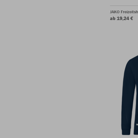
JAKO Freizeits
ab 19,24 €