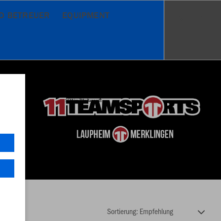
ND BETREUER
EQUIPMENT