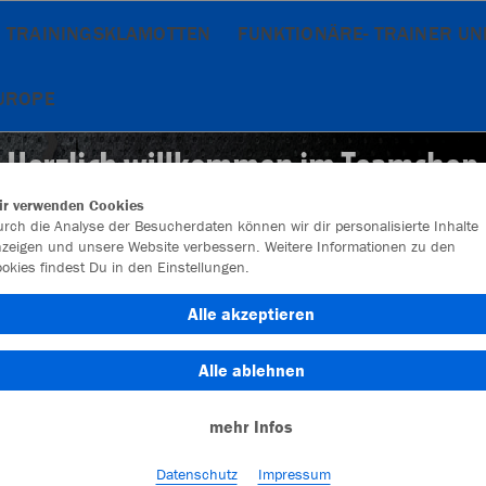
TRAININGSKLAMOTTEN
FUNKTIONÄRE- TRAINER U
UROPE
ir verwenden Cookies
rch die Analyse der Besucherdaten können wir dir personalisierte Inhalte
zeigen und unsere Website verbessern. Weitere Informationen zu den
okies findest Du in den Einstellungen.
Alle akzeptieren
Alle ablehnen
mehr Infos
Farbe
Datenschutz
Impressum