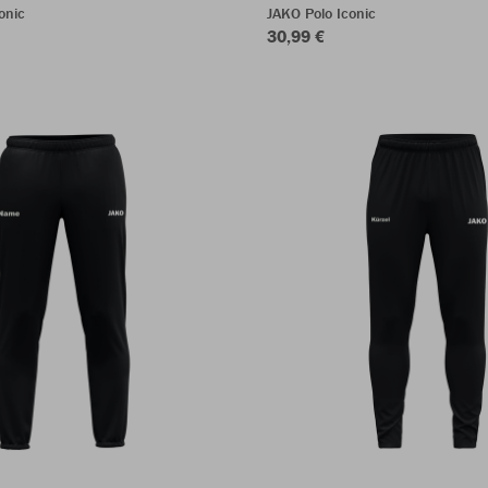
onic
JAKO Polo Iconic
30,99 €