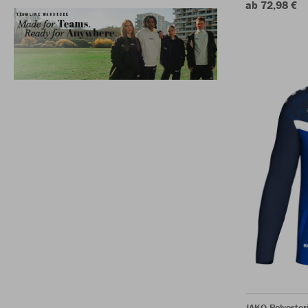
ab 72,98 €
JAKO Polyester