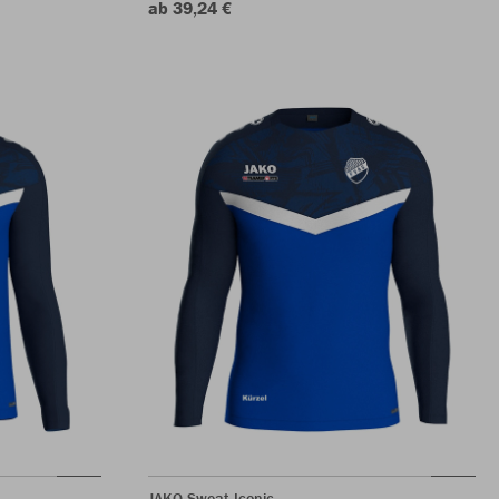
ab 39,24 €
JAKO Sweat Iconic