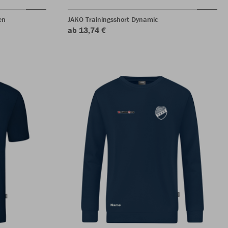
en
JAKO Trainingsshort Dynamic
ab 13,74 €