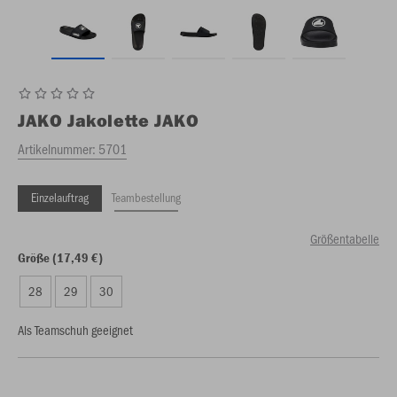
JAKO
Jakolette JAKO
Artikelnummer:
5701
Einzelauftrag
Teambestellung
Größentabelle
Größe (17,49 €)
28
29
30
Als Teamschuh geeignet