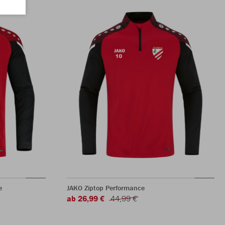
e
JAKO Ziptop Performance
ab 26,99 €
44,99 €