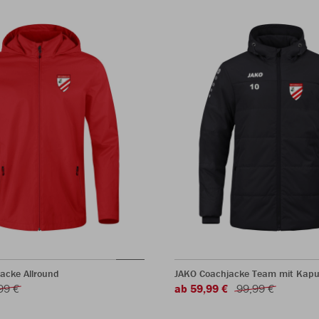
jacke Allround
JAKO Coachjacke Team mit Kapu
99 €
ab 59,99 €
99,99 €