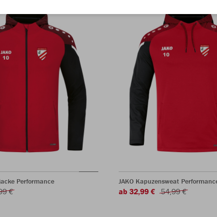
acke Performance
JAKO Kapuzensweat Performanc
99 €
ab 32,99 €
54,99 €