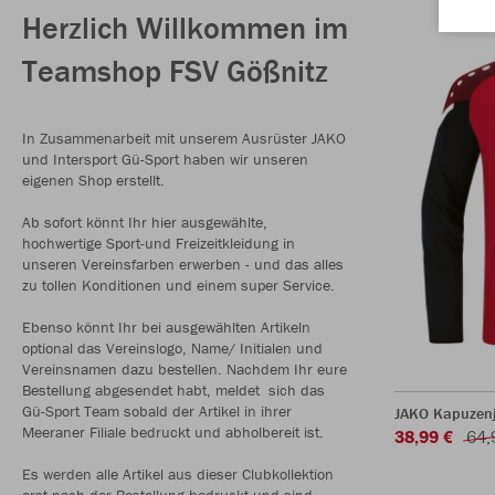
Herzlich Willkommen im
Teamshop FSV Gößnitz
In Zusammenarbeit mit unserem Ausrüster JAKO
und Intersport Gü-Sport haben wir unseren
eigenen Shop erstellt.
Ab sofort könnt Ihr hier ausgewählte,
hochwertige Sport-und Freizeitkleidung in
unseren Vereinsfarben erwerben - und das alles
zu tollen Konditionen und einem super Service.
Ebenso könnt Ihr bei ausgewählten Artikeln
optional das Vereinslogo, Name/ Initialen und
Vereinsnamen dazu bestellen. Nachdem Ihr eure
Bestellung abgesendet habt, meldet sich das
Gü-Sport Team sobald der Artikel in ihrer
JAKO Kapuzenj
Meeraner Filiale bedruckt und abholbereit ist.
38,99 €
64,
Es werden alle Artikel aus dieser Clubkollektion
erst nach der Bestellung bedruckt und sind