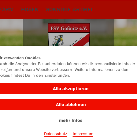
RZARM
HOSEN
SONSTIGE ARTIKEL
ir verwenden Cookies
rch die Analyse der Besucherdaten können wir dir personalisierte Inhalte
zeigen und unsere Website verbessern. Weitere Informationen zu den
okies findest Du in den Einstellungen.
Alle akzeptieren
Alle ablehnen
Farbe
mehr Infos
Datenschutz
Impressum