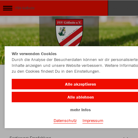
FSV Gößnitz
Wir verwenden Cookies
Durch die Analyse der Besucherdaten können wir dir personalisierte
Inhalte anzeigen und unsere Website verbessern. Weitere Informati
zu den Cookies findest Du in den Einstellungen.
Herzlich Willkommen im Teamshop FSV
Alle akzeptieren
Gößnitz
Alle ablehnen
mehr Infos
Nachhaltig
Farbe
Datenschutz
Impressum