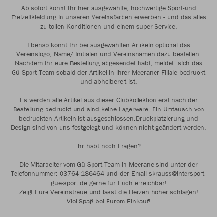
Ab sofort könnt Ihr hier ausgewählte, hochwertige Sport-und
Freizeitkleidung in unseren Vereinsfarben erwerben - und das alles
zu tollen Konditionen und einem super Service.
Ebenso könnt Ihr bei ausgewählten Artikeln optional das
Vereinslogo, Name/ Initialen und Vereinsnamen dazu bestellen.
Nachdem Ihr eure Bestellung abgesendet habt, meldet sich das
Gü-Sport Team sobald der Artikel in ihrer Meeraner Filiale bedruckt
und abholbereit ist.
Es werden alle Artikel aus dieser Clubkollektion erst nach der
Bestellung bedruckt und sind keine Lagerware. Ein Umtausch von
bedruckten Artikeln ist ausgeschlossen.Druckplatzierung und
Design sind von uns festgelegt und können nicht geändert werden.
Ihr habt noch Fragen?
Die Mitarbeiter vom Gü-Sport Team in Meerane sind unter der
Telefonnummer: 03764-186464 und der Email skrauss@intersport-
gue-sport.de gerne für Euch erreichbar!
Zeigt Eure Vereinstreue und lasst die Herzen höher schlagen!
Viel Spaß bei Eurem Einkauf!