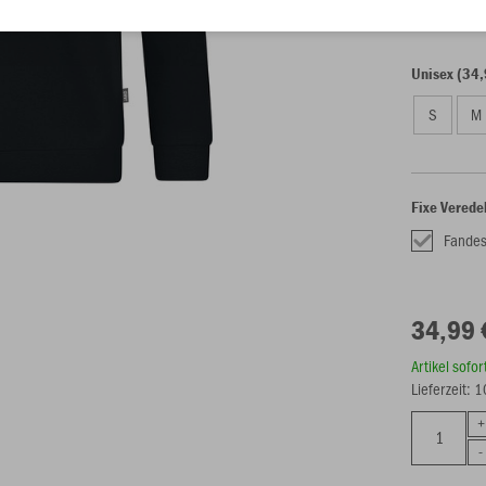
Unisex (34,
S
M
Fixe Verede
Fandes
34,99 
Artikel sofo
Lieferzeit: 