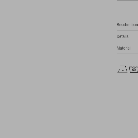
Beschreibu
Details
Material