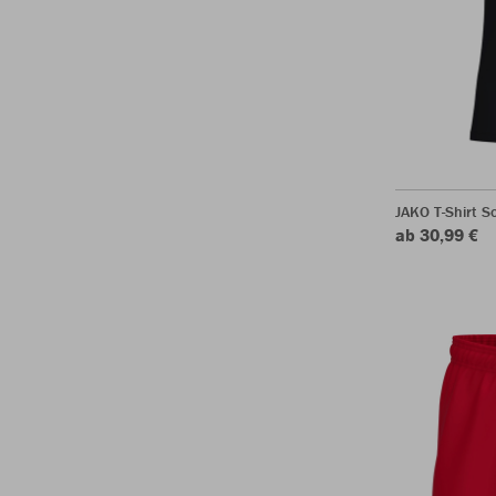
JAKO T-Shirt S
ab 30,99 €