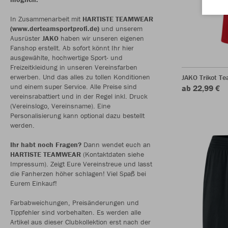
In Zusammenarbeit mit
HARTISTE TEAMWEAR
(www.derteamsportprofi.de)
und unserem
Ausrüster
JAKO
haben wir unseren eigenen
Fanshop erstellt. Ab sofort könnt Ihr hier
ausgewählte, hochwertige Sport- und
Freizeitkleidung in unseren Vereinsfarben
erwerben. Und das alles zu tollen Konditionen
JAKO Trikot T
und einem super Service. Alle Preise sind
ab 22,99 €
vereinsrabattiert und in der Regel inkl. Druck
(Vereinslogo, Vereinsname). Eine
Personalisierung kann optional dazu bestellt
werden.
Ihr habt noch Fragen?
Dann wendet euch an
HARTISTE TEAMWEAR
(Kontaktdaten siehe
Impressum). Zeigt Eure Vereinstreue und lasst
die Fanherzen höher schlagen! Viel Spaß bei
Eurem Einkauf!
Farbabweichungen, Preisänderungen und
Tippfehler sind vorbehalten. Es werden alle
Artikel aus dieser Clubkollektion erst nach der