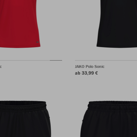
c
JAKO Polo Sonic
ab 33,99 €