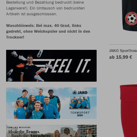
Bestellung und Bezahlung bedruckt (keine
Lagerware!). Ein Umtausch von bedruckten
Artikeln ist ausgeschlossen.
Waschhinweis: Bei max. 40 Grad, links
gedreht, ohne Weichspüler und nicht in den
Trockner!
JAKO Sporthos
ab 15,99 €