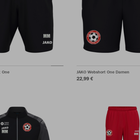
t One
JAKO Webshort One Damen
22,99 €