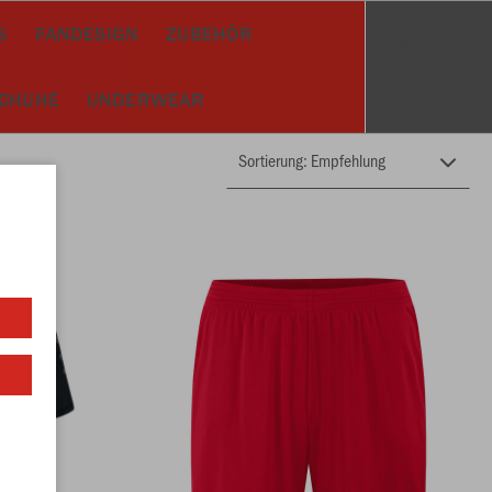
S
FANDESIGN
ZUBEHÖR
SCHUHE
UNDERWEAR