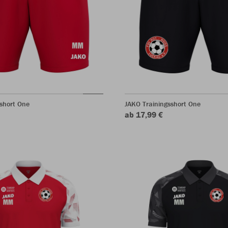
short One
JAKO Trainingsshort One
ab 17,99 €