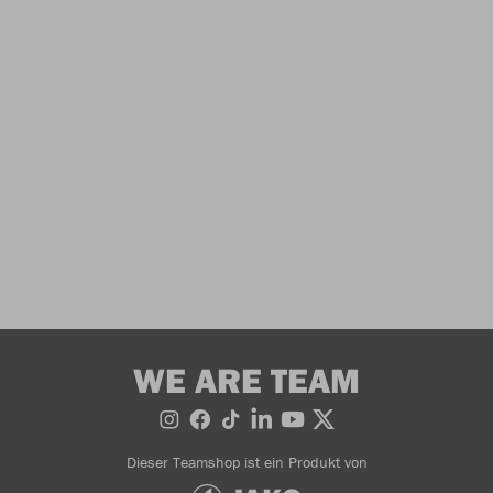
WE ARE TEAM
Dieser Teamshop ist ein Produkt von