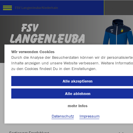
FSV Langenleuba-Niederhain
Wir verwenden Cookies
Durch die Analyse der Besucherdaten können wir dir personalisierte
Inhalte anzeigen und unsere Website verbessern. Weitere Informati
zu den Cookies findest Du in den Einstellungen.
Herzlich Willkommen im Teamshop FSV
Alle akzeptieren
Langenleuba-Niederhain
Alle ablehnen
mehr Infos
Nachhaltig
Farbe
Datenschutz
Impressum