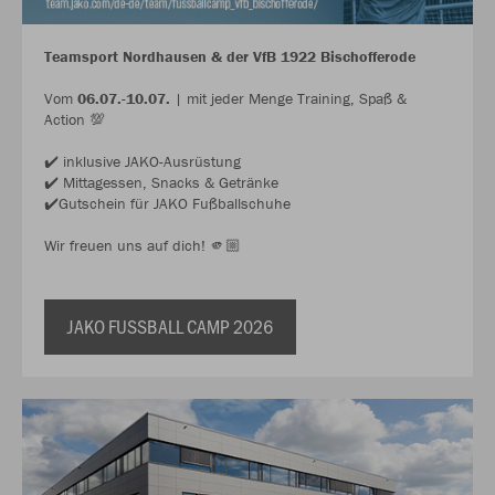
Teamsport Nordhausen & der VfB 1922 Bischofferode
Vom
06.07.-10.07.
| mit jeder Menge Training, Spaß &
Action 💯
✔️ inklusive JAKO-Ausrüstung
✔️ Mittagessen, Snacks & Getränke
✔️Gutschein für JAKO Fußballschuhe
Wir freuen uns auf dich! 🫵🏼
JAKO FUSSBALL CAMP 2026