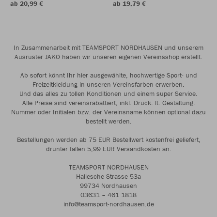
ab 20,99 €
ab 19,79 €
In Zusammenarbeit mit TEAMSPORT NORDHAUSEN und unserem
Ausrüster JAKO haben wir unseren eigenen Vereinsshop erstellt.
Ab sofort könnt Ihr hier ausgewählte, hochwertige Sport- und
Freizeitkleidung in unseren Vereinsfarben erwerben.
Und das alles zu tollen Konditionen und einem super Service.
Alle Preise sind vereinsrabattiert, inkl. Druck. lt. Gestaltung.
Nummer oder Initialen bzw. der Vereinsname können optional dazu
bestellt werden.
Bestellungen werden ab 75 EUR Bestellwert kostenfrei geliefert,
drunter fallen 5,99 EUR Versandkosten an.
TEAMSPORT NORDHAUSEN
Hallesche Strasse 53a
99734 Nordhausen
03631 – 461 1818
info@teamsport-nordhausen.de