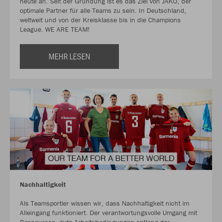
heute an. Seit der Gründung ist es das Ziel von JAKO, der
optimale Partner für alle Teams zu sein. In Deutschland,
weltweit und von der Kreisklasse bis in die Champions
League. WE ARE TEAM!
MEHR LESEN
Nachhaltigkeit
Als Teamsportler wissen wir, dass Nachhaltigkeit nicht im
Alleingang funktioniert. Der verantwortungsvolle Umgang mit
Ressourcen, gute Arbeitsbedingungen entlang der