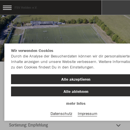
FSV Helden e.V.
Wir verwenden Cookies
Durch die Analyse der Besucherdaten können wir dir personalisierte
Inhalte anzeigen und unsere Website verbessern. Weitere Informati
zu den Cookies findest Du in den Einstellungen.
TEAMSHOP - FSV Helden e.V.
Alle akzeptieren
Alle ablehnen
mehr Infos
Farbe
Datenschutz
Impressum