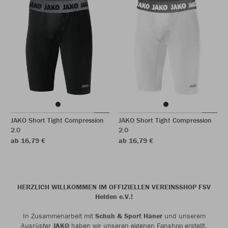
JAKO Short Tight Compression
JAKO Short Tight Compression
2.0
2.0
ab 16,79 €
ab 16,79 €
HERZLICH WILLKOMMEN IM OFFIZIELLEN VEREINSSHOP FSV
Helden e.V.!
In Zusammenarbeit mit
Schuh & Sport Häner
und unserem
Ausrüster
JAKO
haben wir unseren eigenen Fanshop erstellt.