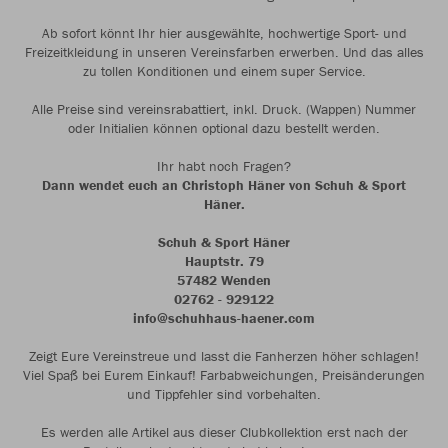
Ab sofort könnt Ihr hier ausgewählte, hochwertige Sport- und
Freizeitkleidung in unseren Vereinsfarben erwerben. Und das alles
zu tollen Konditionen und einem super Service.
Alle Preise sind vereinsrabattiert, inkl. Druck. (Wappen) Nummer
oder Initialien können optional dazu bestellt werden.
Ihr habt noch Fragen?
Dann wendet euch an Christoph Häner von Schuh & Sport
Häner.
Schuh & Sport Häner
Hauptstr. 79
57482 Wenden
02762 - 929122
info@schuhhaus-haener.com
Zeigt Eure Vereinstreue und lasst die Fanherzen höher schlagen!
Viel Spaß bei Eurem Einkauf! Farbabweichungen, Preisänderungen
und Tippfehler sind vorbehalten.
Es werden alle Artikel aus dieser Clubkollektion erst nach der