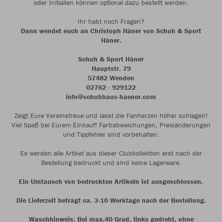
oder Initialien können optional dazu bestellt werden.
Ihr habt noch Fragen?
Dann wendet euch an Christoph Häner von Schuh & Sport
Häner.
Schuh & Sport Häner
Hauptstr. 79
57482 Wenden
02762 - 929122
info@schuhhaus-haener.com
Zeigt Eure Vereinstreue und lasst die Fanherzen höher schlagen!
Viel Spaß bei Eurem Einkauf! Farbabweichungen, Preisänderungen
und Tippfehler sind vorbehalten.
Es werden alle Artikel aus dieser Clubkollektion erst nach der
Bestellung bedruckt und sind keine Lagerware.
Ein Umtausch von bedruckten Artikeln ist ausgeschlossen.
Die Lieferzeit beträgt ca. 3-10 Werktage nach der Bestellung.
Waschhinweis: Bei max.40 Grad, links gedreht, ohne