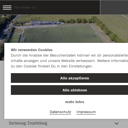
FSV Helden e.V.
Wir verwenden Cookies
Durch die Analyse der Besucherdaten können wir dir personalisierte
Inhalte anzeigen und unsere Website verbessern. Weitere Informati
zu den Cookies findest Du in den Einstellungen.
TEAMSHOP - FSV Helden e.V.
Alle akzeptieren
Alle ablehnen
mehr Infos
Farbe
Datenschutz
Impressum