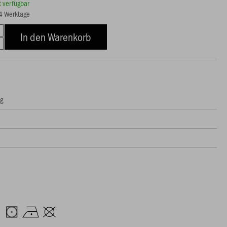
rt verfügbar
14 Werktage
In den Warenkorb
ng