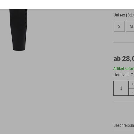
116
12
Unisex (31,
S
M
ab 28,
Artikel sofo
Lieferzeit: 
Beschreibu