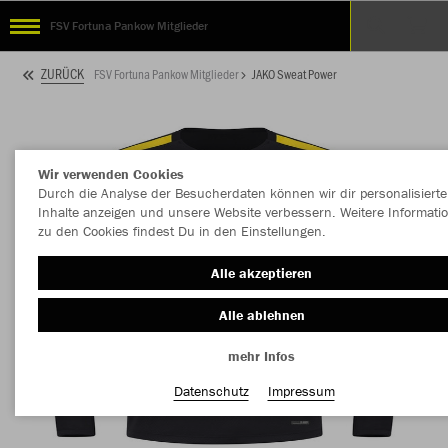
FSV Fortuna Pankow Mitglieder
ZURÜCK
FSV Fortuna Pankow Mitglieder
JAKO Sweat Power
Wir verwenden Cookies
Durch die Analyse der Besucherdaten können wir dir personalisierte
Inhalte anzeigen und unsere Website verbessern. Weitere Informati
zu den Cookies findest Du in den Einstellungen.
Alle akzeptieren
Alle ablehnen
mehr Infos
Datenschutz
Impressum