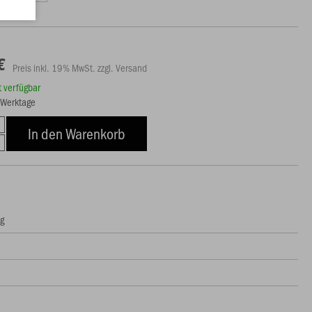
€
Preis inkl. 19% MwSt. zzgl. Versand
rt verfügbar
7 Werktage
In den Warenkorb
ng