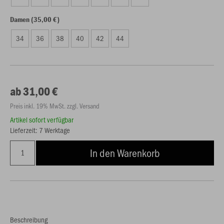
Damen (35,00 €)
34
36
38
40
42
44
ab 31,00 €
Preis inkl. 19% MwSt. zzgl. Versand
Artikel sofort verfügbar
Lieferzeit: 7 Werktage
In den Warenkorb
Beschreibung