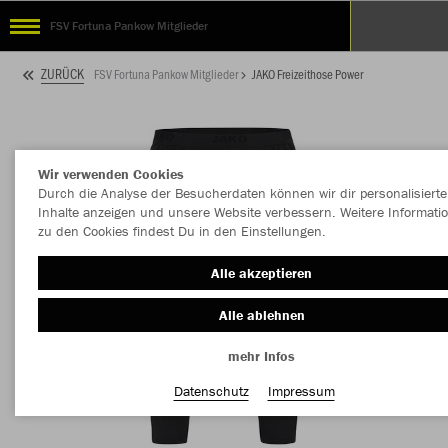
FSV Fortuna Pankow Mitglieder
ZURÜCK
FSV Fortuna Pankow Mitglieder
JAKO Freizeithose Power
Wir verwenden Cookies
Durch die Analyse der Besucherdaten können wir dir personalisierte
Inhalte anzeigen und unsere Website verbessern. Weitere Informati
zu den Cookies findest Du in den Einstellungen.
Alle akzeptieren
Alle ablehnen
mehr Infos
Datenschutz
Impressum