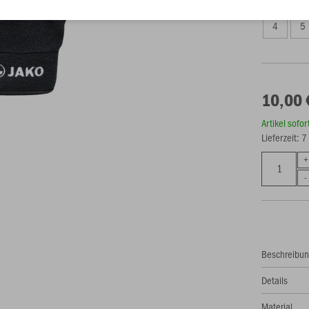
4
5
10,00 
Artikel sofo
Lieferzeit: 
Beschreibu
Details
Material