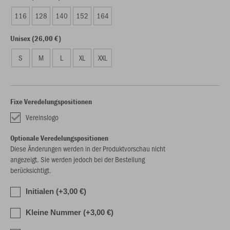
116
128
140
152
164
Unisex (26,00 €)
S
M
L
XL
XXL
Fixe Veredelungspositionen
Vereinslogo
Optionale Veredelungspositionen
Diese Änderungen werden in der Produktvorschau nicht
angezeigt. Sie werden jedoch bei der Bestellung
berücksichtigt.
Initialen (+3,00 €)
Kleine Nummer (+3,00 €)