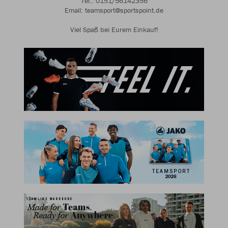
Tel.: 0151/56142356
Email: teamsport@sportspoint.de
Viel Spaß bei Eurem Einkauf!