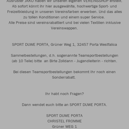
Ausrüster JAKO haben wir unseren eigenen VEREINSSHOP erstellt.
Ab sofort könnt ihr hier ausgewählte, hochwertige Sport- und
Freizeitkleidung in unseren Vereinsfarben erwerben. Und das alles
zu tollen Konditionen und einem super Service.
Alle Preise sind vereinsrabattiert und bei vielen Textilien inklusive
Vereinswappen.
SPORT DUWE PORTA, Grüner Weg 1, 32457 Porta Westfalica
Sammelbestellungen, d.h. sogenannte Teamsportbestellungen
(ab 10 Teile) bitte an Birte Zolldann - Jugendleiterin - richten.
Bei diesen Teamsportbestellungen bekommt Ihr noch einen
Sonderrabatt.
Ihr habt noch Fragen?
Dann wendet euch bitte an SPORT DUWE PORTA.
SPORT DUWE PORTA
CHRISTEL FROMME
Grüner WEG 1