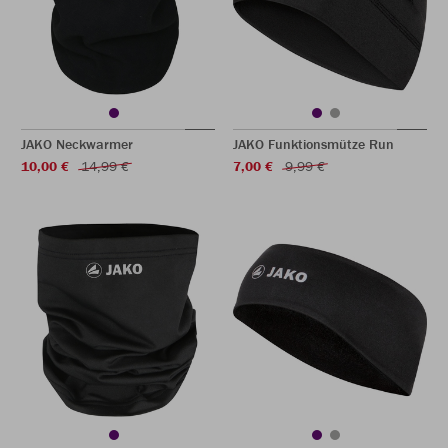
JAKO Neckwarmer
JAKO Funktionsmütze Run
10,00 €
14,99 €
7,00 €
9,99 €