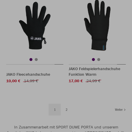
JAKO Feldspielerhandschuhe
JAKO Fleecehandschuhe
Funktion Warm
10,00 €
14,99 €
17,00 €
24,99 €
1
2
Weiter
In Zusammenarbeit mit SPORT DUWE PORTA und unserem