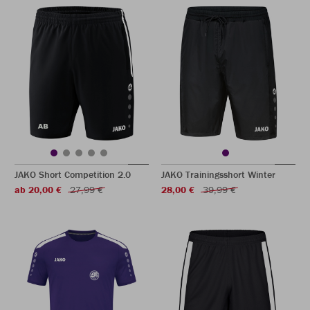
JAKO Short Competition 2.0
JAKO Trainingsshort Winter
ab 20,00 €
27,99 €
28,00 €
39,99 €