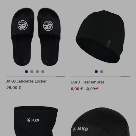
JAKO Jakolette Locker
JAKO Fleecemütze
28,00 €
6,00 €
8,99 €