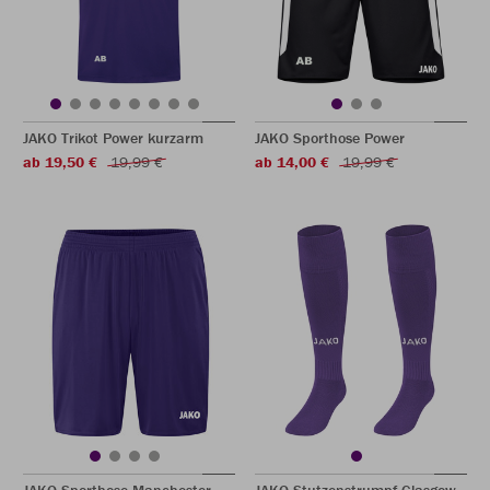
JAKO Trikot Power kurzarm
JAKO Sporthose Power
ab 19,50 €
19,99 €
ab 14,00 €
19,99 €