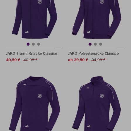
JAKO Trainingsjacke Classico
JAKO Polyesterjacke Classico
40,50 €
49,99 €
ab 29,50 €
34,99 €