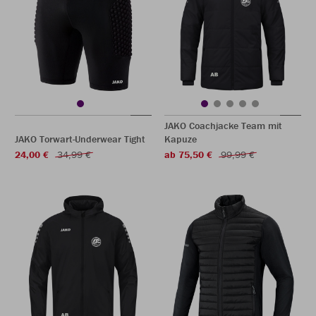
JAKO Coachjacke Team mit
JAKO Torwart-Underwear Tight
Kapuze
24,00 €
34,99 €
ab 75,50 €
99,99 €