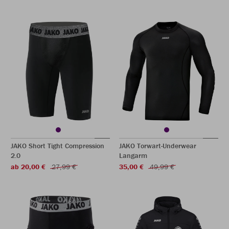
JAKO Short Tight Compression
JAKO Torwart-Underwear
2.0
Langarm
ab 20,00 €
27,99 €
35,00 €
49,99 €