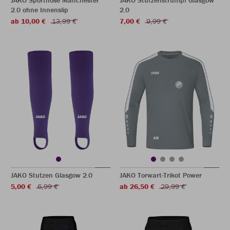
JAKO Sporthose Manchester
JAKO Stutzenstrumpf Glasgow
2.0 ohne Innenslip
2.0
ab 10,00 €
13,99 €
7,00 €
9,99 €
JAKO Stutzen Glasgow 2.0
JAKO Torwart-Trikot Power
5,00 €
6,99 €
ab 26,50 €
29,99 €