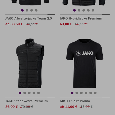
JAKO Allwetterjacke Team 2.0
JAKO Hybridjacke Premium
ab 33,50 €
39,99 €
63,00 €
89,99 €
JAKO Steppweste Premium
JAKO T-Shirt Promo
56,00 €
79,99 €
ab 11,00 €
15,99 €