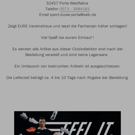
32457 Porta Westfalica
Telefon
0571 - 3984181
Email sport-duwe-porta@web.de
Zeigt EURE Vereinstreue und lasst die Fanherzen höher schlagen!
Viel Spaß bei eurem Einkauf !
Es werden alle Artikel aus dieser Clubkollektion erst nach der
Bestellung veredelt und sind keine Lagerware.
Ein Umtausch von bedruckten Artikeln ist ausgeschlossen.
Die Lieferzeit beträgt ca. 4 bis 10 Tage nach Abgabe der Bestellung.