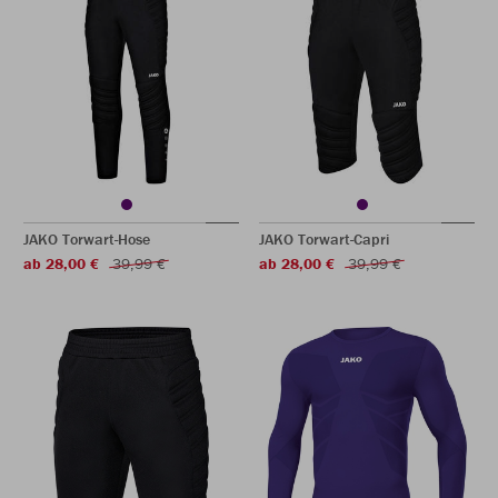
JAKO Torwart-Hose
JAKO Torwart-Capri
ab 28,00 €
39,99 €
ab 28,00 €
39,99 €