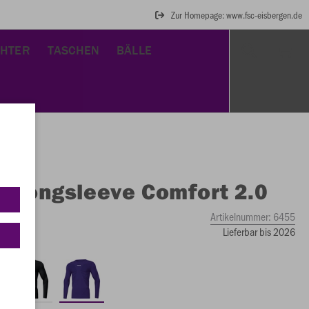
Zur Homepage: www.fsc-eisbergen.de
CHTER
TASCHEN
BÄLLE
O
Longsleeve Comfort 2.0
Artikelnummer:
6455
Lieferbar bis 2026