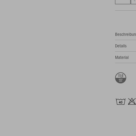
Beschreibu
Details
Material