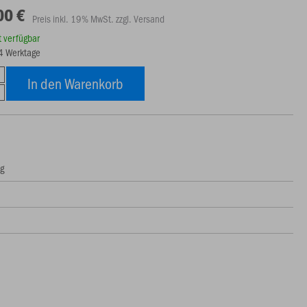
00 €
Preis inkl. 19% MwSt. zzgl. Versand
rt verfügbar
14 Werktage
In den Warenkorb
ng