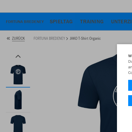
SPIELTAG
TRAINING
UNTERZ
FORTUNA BREDENEY
FORTUNA BREDENEY
JAKO T-Shirt Organic
ZURÜCK
W
Du
an
Co