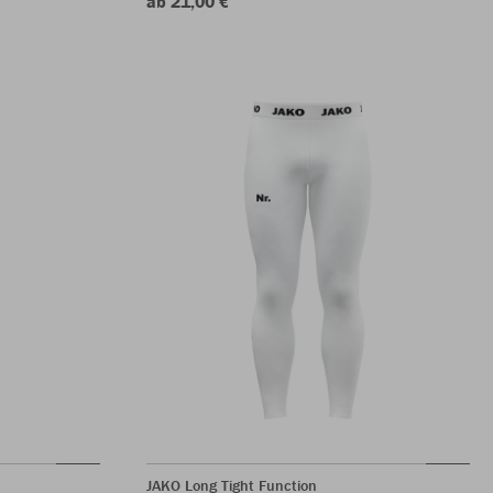
ab 21,00 €
JAKO Long Tight Function