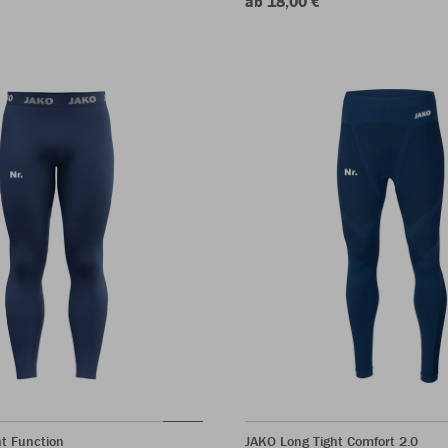
ab 18,00 €
t Function
JAKO Long Tight Comfort 2.0