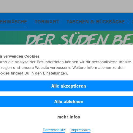
IEHWÄSCHE
TORWART
TASCHEN & RÜCKSÄCKE
ir verwenden Cookies
rch die Analyse der Besucherdaten können wir dir personalisierte Inhalte
zeigen und unsere Website verbessern. Weitere Informationen zu den
okies findest Du in den Einstellungen.
Alle akzeptieren
Alle ablehnen
mehr Infos
Farbe
Datenschutz
Impressum