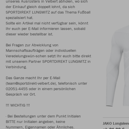
unseres Ausrüsters in Velbert abholen, wo sich
der Einkauf gleich doppelt lohnt, da sich
SPORTDIREKT LUNGWITZ auf das Thema Fußball
spezialisiert hat.
Sollte ein Artikel mal nicht verfügbar sein, könnt
Ihr euch per E-Mail informieren lassen, sobald
dieser wieder bestellbar ist.
Bei Fragen zur Abwicklung von
Mannschaftsaufträgen oder individuellen
Veredelungswün-schen setzt Ihr euch bitte direkt
mit unserem Partner SPORTDIREKT LUNGWITZ in
Verbindung.
Das Ganze macht Ihr per E-Mail
(team@sportdirekt-velbert.de), telefonisch unter
02051-4455 oder in einem persönlichen
Gespräch vor Ort.
!!! WICHTIG !!!
· Bei Bestellungen unter dem Punkt Initialen
BITTE nur Initialen angeben, keine
JAKO Longsleev
Nummern, Eigennamen oder Ähnliches.