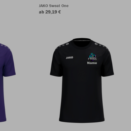
JAKO Sweat One
ab 29,19 €