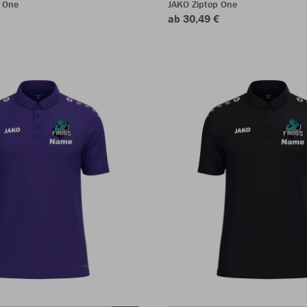
 One
JAKO Ziptop One
ab 30,49 €