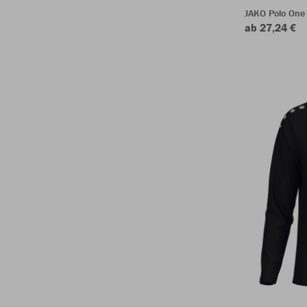
JAKO Polo One
ab 27,24 €