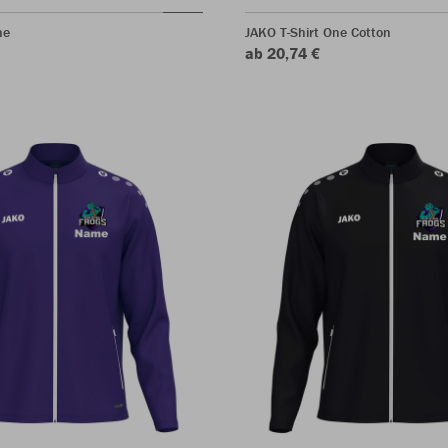
ne
JAKO T-Shirt One Cotton
ab 20,74 €