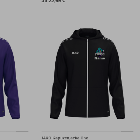
ab 22,69 €
JAKO Kapuzenjacke One