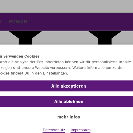
E
POWER
ir verwenden Cookies
rch die Analyse der Besucherdaten können wir dir personalisierte Inhalte
zeigen und unsere Website verbessern. Weitere Informationen zu den
okies findest Du in den Einstellungen.
Alle akzeptieren
Alle ablehnen
mehr Infos
Farbe
Datenschutz
Impressum