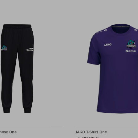
rhose One
JAKO T-Shirt One