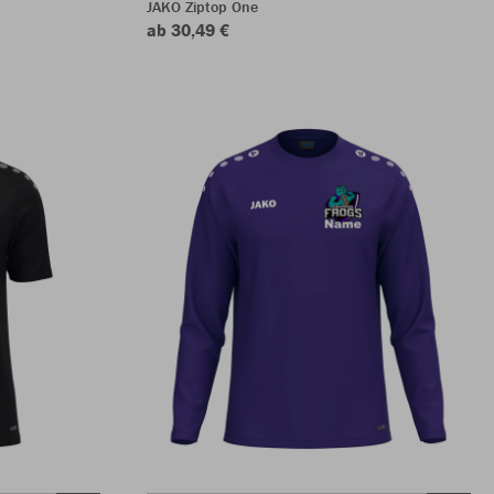
JAKO Ziptop One
ab 30,49 €