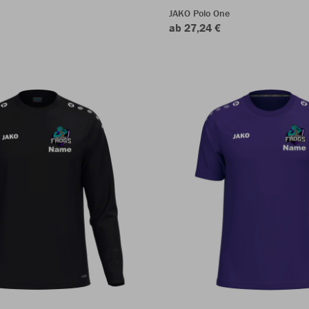
JAKO Polo One
ab 27,24 €