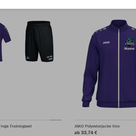
Frogs Trainingsset
JAKO Polyesterjacke One
ab 33,74 €