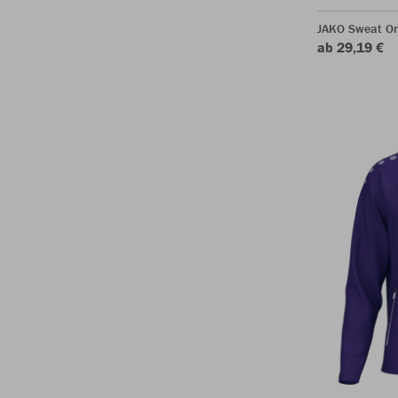
JAKO Sweat O
ab 29,19 €