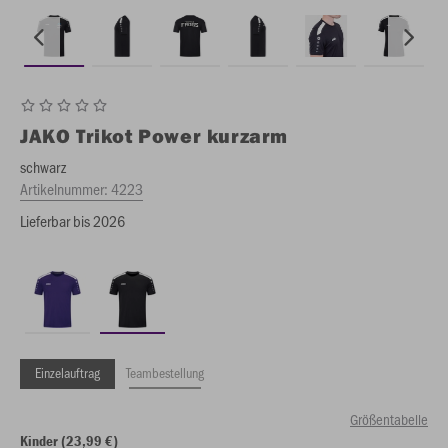
JAKO
Trikot Power kurzarm
schwarz
Artikelnummer:
4223
Lieferbar bis 2026
Einzelauftrag
Teambestellung
Größentabelle
Kinder (23,99 €)