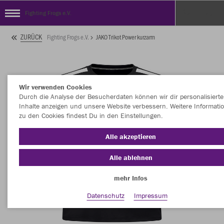
Fighting Frogs e.V.
ZURÜCK
Fighting Frogs e.V.
JAKO Trikot Power kurzarm
Wir verwenden Cookies
Durch die Analyse der Besucherdaten können wir dir personalisierte
Inhalte anzeigen und unsere Website verbessern. Weitere Informati
zu den Cookies findest Du in den Einstellungen.
Alle akzeptieren
Alle ablehnen
mehr Infos
Datenschutz
Impressum