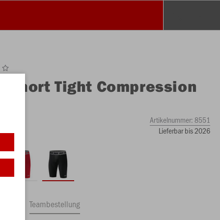
O
Short Tight Compression
Artikelnummer:
8551
Lieferbar bis 2026
ftrag
Teambestellung