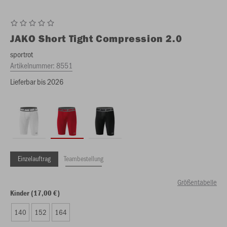
JAKO
Short Tight Compression 2.0
sportrot
Artikelnummer:
8551
Lieferbar bis 2026
Einzelauftrag
Teambestellung
Größentabelle
Kinder (17,00 €)
140
152
164