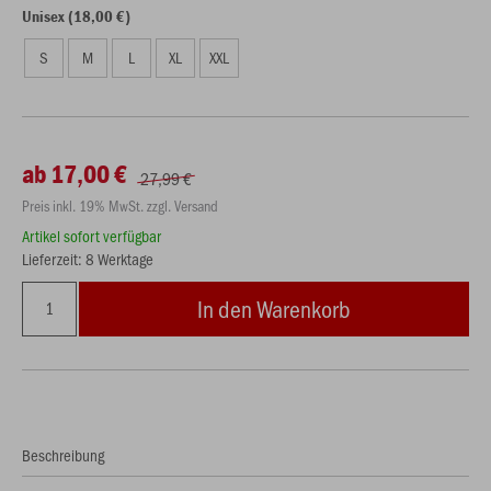
Unisex (18,00 €)
S
M
L
XL
XXL
ab 17,00 €
27,99 €
Preis inkl. 19% MwSt. zzgl. Versand
Artikel sofort verfügbar
Lieferzeit: 8 Werktage
In den Warenkorb
Beschreibung