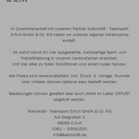
ab 16,79 €
In Zusammenarbeit mit unserem Partner Kabine38 - Teamsport
Erfurt GmbH & Co. KG haben wir unseren eigenen Vereinsshop
erstellt.
Ab sofort könnt Ihr hier ausgewählte, hochwertige Sport- und
Freizeitkleidung in unseren Vereinsfarben erwerben.
Und das alles zu tollen Konditionen und einem super Service.
Alle Preise sind vereinsrabattiert, inkl. Druck. lt. Vorlage. Nummer
oder Initialen können optional dazu bestellt werden.
Bestellungen können geliefert oder auch direkt im Laden ERFURT
abgeholt werden.
Kabine38 - Teamsport Erfurt GmbH & Co. KG
Am Seegraben 2
99099 Erfurt
0361 – 55081555
info@kabine38.de