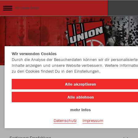
FC Union Erfurt
Wir verwenden Cookies
Durch die Analyse der Besucherdaten können wir dir personalisierte
Inhalte anzeigen und unsere Website verbessern. Weitere Informati
zu den Cookies findest Du in den Einstellungen.
Herzlich Willkommen im Teamshop FC Union
Alle akzeptieren
Erfurt
Alle ablehnen
mehr Infos
Nachhaltig
Farbe
Datenschutz
Impressum