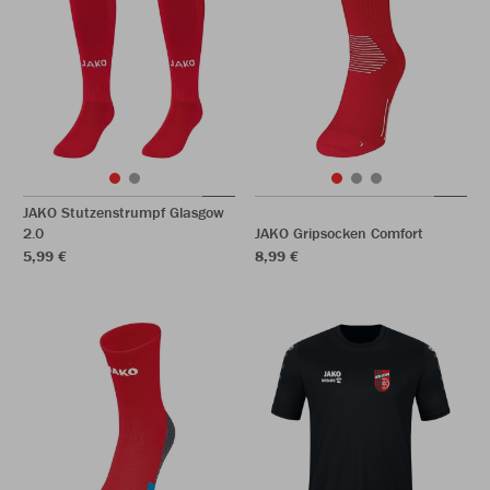
JAKO Stutzenstrumpf Glasgow
2.0
JAKO Gripsocken Comfort
5,99 €
8,99 €