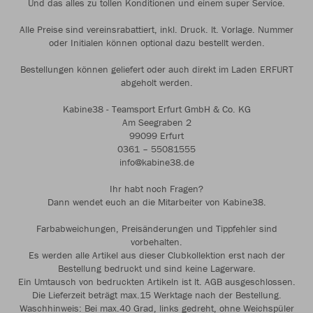
Und das alles zu tollen Konditionen und einem super Service.
Alle Preise sind vereinsrabattiert, inkl. Druck. lt. Vorlage. Nummer
oder Initialen können optional dazu bestellt werden.
Bestellungen können geliefert oder auch direkt im Laden ERFURT
abgeholt werden.
Kabine38 - Teamsport Erfurt GmbH & Co. KG
Am Seegraben 2
99099 Erfurt
0361 – 55081555
info@kabine38.de
Ihr habt noch Fragen?
Dann wendet euch an die Mitarbeiter von Kabine38.
Farbabweichungen, Preisänderungen und Tippfehler sind
vorbehalten.
Es werden alle Artikel aus dieser Clubkollektion erst nach der
Bestellung bedruckt und sind keine Lagerware.
Ein Umtausch von bedruckten Artikeln ist lt. AGB ausgeschlossen.
Die Lieferzeit beträgt max.15 Werktage nach der Bestellung.
Waschhinweis: Bei max.40 Grad, links gedreht, ohne Weichspüler