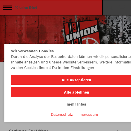
FC Union Erfurt
Wir verwenden Cookies
Durch die Analyse der Besucherdaten können wir dir personalisierte
Inhalte anzeigen und unsere Website verbessern. Weitere Informati
zu den Cookies findest Du in den Einstellungen.
Herzlich Willkommen im Teamshop FC Union
Alle akzeptieren
Erfurt
Alle ablehnen
mehr Infos
Nachhaltig
Farbe
Datenschutz
Impressum