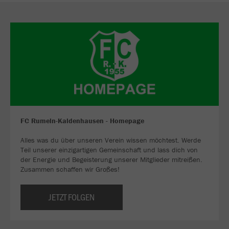
FC Rumeln-Kaldenhausen - Homepage
Alles was du über unseren Verein wissen möchtest. Werde
Teil unserer einzigartigen Gemeinschaft und lass dich von
der Energie und Begeisterung unserer Mitglieder mitreißen.
Zusammen schaffen wir Großes!
JETZT FOLGEN