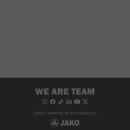
WE ARE TEAM
Dieser Teamshop ist ein Produkt von