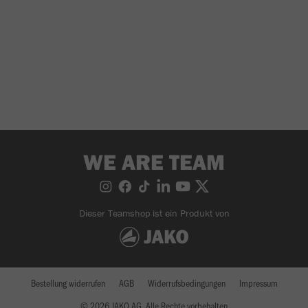
WE ARE TEAM
Dieser Teamshop ist ein Produkt von
Bestellung widerrufen
AGB
Widerrufsbedingungen
Impressum
© 2026 JAKO AG, Alle Rechte vorbehalten