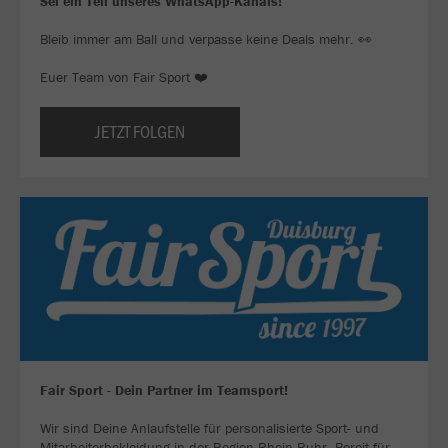
Sei ein Teil unseres WhatsApp-Kanals!
Bleib immer am Ball und verpasse keine Deals mehr. 👀
Euer Team von Fair Sport ❤️
JETZT FOLGEN
Fair Sport - Dein Partner im Teamsport!
Wir sind Deine Anlaufstelle für personalisierte Sport- und
Mitarbeiterbekleidung in der Region Rhein-Ruhr. Bereit für