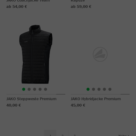
JAKO Coachjacke Team
Kapuze
ab 54,00 €
ab 59,00 €
JAKO Steppweste Premium
JAKO Hybridjacke Premium
40,00 €
45,00 €
1
2
3
Weiter