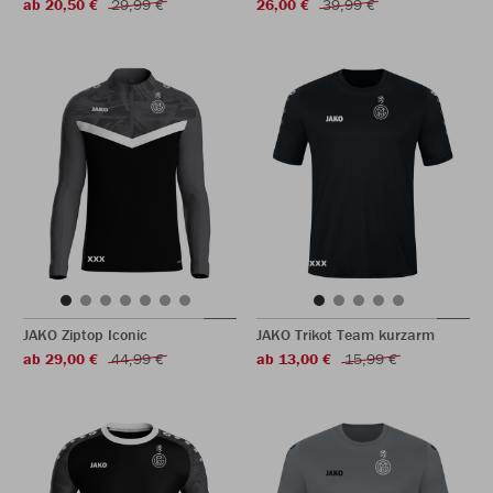
ab 20,50 €
29,99 €
26,00 €
39,99 €
JAKO Ziptop Iconic
JAKO Trikot Team kurzarm
ab 29,00 €
44,99 €
ab 13,00 €
15,99 €