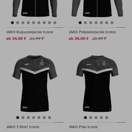
JAKO Kapuzenjacke Iconic
JAKO Polyesterjacke Iconic
ab 34,00 €
54,99 €
ab 26,00 €
39,99 €
JAKO T-Shirt Iconic
JAKO Polo Iconic