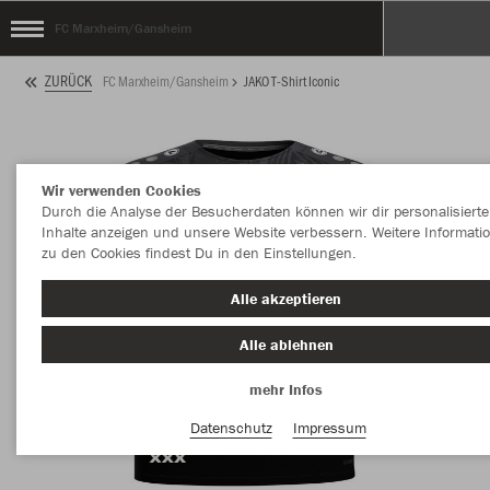
FC Marxheim/Gansheim
ZURÜCK
FC Marxheim/Gansheim
JAKO T-Shirt Iconic
Wir verwenden Cookies
Durch die Analyse der Besucherdaten können wir dir personalisierte
Inhalte anzeigen und unsere Website verbessern. Weitere Informati
zu den Cookies findest Du in den Einstellungen.
Alle akzeptieren
Alle ablehnen
mehr Infos
Datenschutz
Impressum