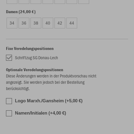
Damen (24,00 €)
34
36
38
40
42
44
Fixe Veredelungspositionen
Schriftzug SG Donau-Lech
Optionale Veredelungspositionen
Diese Änderungen werden in der Produktvorschau nicht
angezeigt. Sie werden jedoch bei der Bestellung
berücksichtigt.
Logo Marxh./Gansheim (+5,00 €)
Namen/Initialen (+4,00 €)