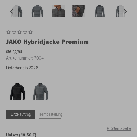
JAKO
Hybridjacke Premium
steingrau
Artikelnummer:
7004
Lieferbar bis 2026
Einzelauftrag
Teambestellung
Größentabelle
Unisex (49,50 €)