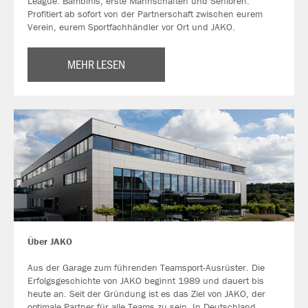
League. Bambinis, erste Mannschaften und Senioren.
Profitiert ab sofort von der Partnerschaft zwischen eurem
Verein, eurem Sportfachhändler vor Ort und JAKO.
MEHR LESEN
Über JAKO
Aus der Garage zum führenden Teamsport-Ausrüster. Die
Erfolgsgeschichte von JAKO beginnt 1989 und dauert bis
heute an. Seit der Gründung ist es das Ziel von JAKO, der
optimale Partner für alle Teams zu sein. In Deutschland,