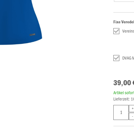
Fixe Verede
Verei
DVAG 
39,00 
Artikel sofo
Lieferzeit: 