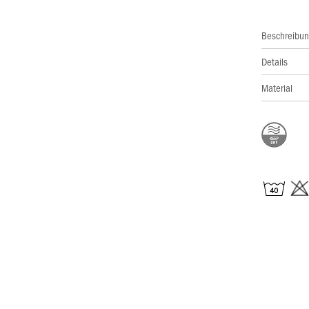
Beschreibu
Details
Material