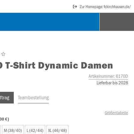
Zur Homepage: fckirchhausen.de/
O
T-Shirt Dynamic Damen
Artikelnummer:
6170D
Lieferbar bis 2028
ftrag
Teambestellung
Größentabelle
00 €)
M (38/40)
L (42/44)
XL (46/48)