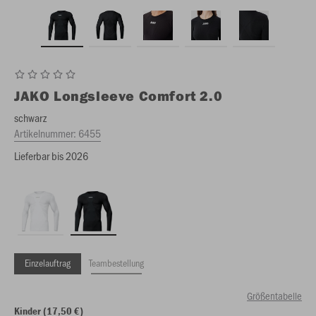
JAKO
Longsleeve Comfort 2.0
schwarz
Artikelnummer:
6455
Lieferbar bis 2026
Einzelauftrag
Teambestellung
Größentabelle
Kinder (17,50 €)