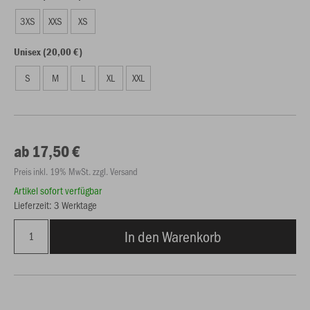
3XS
XXS
XS
Unisex (20,00 €)
S
M
L
XL
XXL
ab 17,50 €
Preis inkl. 19% MwSt. zzgl. Versand
Artikel sofort verfügbar
Lieferzeit: 3 Werktage
In den Warenkorb