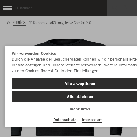
FC Kalbach
ZURÜCK
FC Kalbach
JAKO Longsleeve Comfort 2.0
Wir verwenden Cookies
Durch die Analyse der Besucherdaten können wir dir personalisierte
Inhalte anzeigen und unsere Website verbessern. Weitere Informati
zu den Cookies findest Du in den Einstellungen.
Alle akzeptieren
Alle ablehnen
mehr Infos
Datenschutz
Impressum