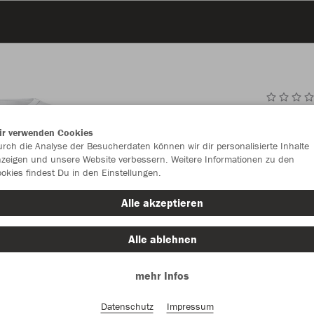
JAK
ir verwenden Cookies
rch die Analyse der Besucherdaten können wir dir personalisierte Inhalte
weiß
zeigen und unsere Website verbessern. Weitere Informationen zu den
okies findest Du in den Einstellungen.
Alle akzeptieren
Alle ablehnen
Einzelau
mehr Infos
Datenschutz
Impressum