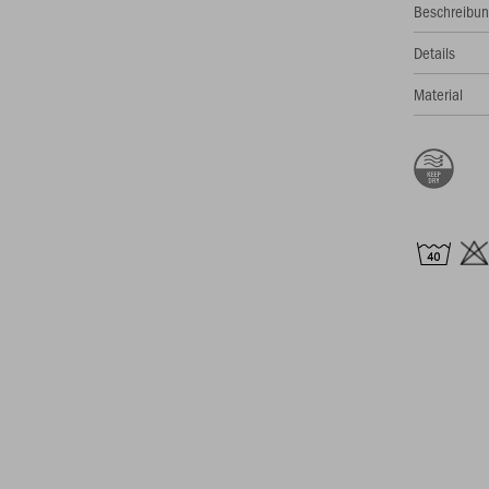
Beschreibu
Details
Material