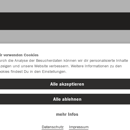
ir verwenden Cookies
JAK
rch die Analyse der Besucherdaten können wir dir personalisierte Inhalte
zeigen und unsere Website verbessern. Weitere Informationen zu den
okies findest Du in den Einstellungen.
Alle akzeptieren
Alle ablehnen
Kinder
mehr Infos
140
15
Datenschutz
Impressum