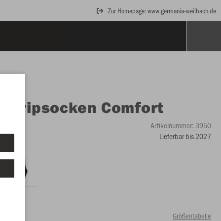
Zur Homepage: www.germania-weilbach.de
O
Gripsocken Comfort
Artikelnummer:
3950
Lieferbar bis 2027
Größentabelle