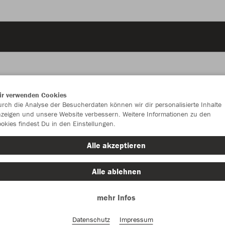
ir verwenden Cookies
JAK
rch die Analyse der Besucherdaten können wir dir personalisierte Inhalte
zeigen und unsere Website verbessern. Weitere Informationen zu den
okies findest Du in den Einstellungen.
weiß
Alle akzeptieren
Alle ablehnen
mehr Infos
Datenschutz
Impressum