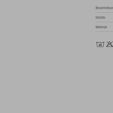
Beschreibu
Details
Material