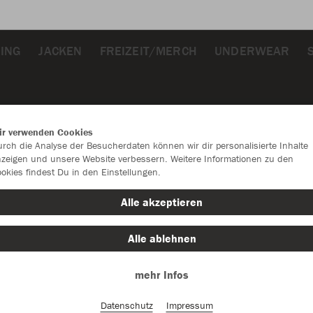
NING
JACKEN
FREIZEIT/MERCH
UNDERWEAR
ir verwenden Cookies
rch die Analyse der Besucherdaten können wir dir personalisierte Inhalte
zeigen und unsere Website verbessern. Weitere Informationen zu den
okies findest Du in den Einstellungen.
JAK
Alle akzeptieren
weiß
Alle ablehnen
mehr Infos
Datenschutz
Impressum