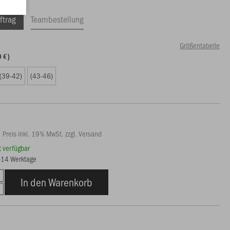
ftrag
Teambestellung
Größentabelle
0 €)
(39-42)
(43-46)
Preis inkl. 19% MwSt. zzgl. Versand
rt verfügbar
7-14 Werktage
In den Warenkorb