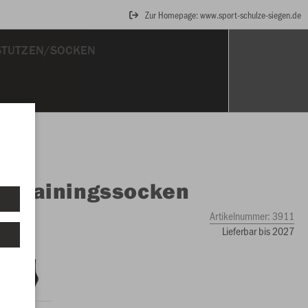
Zur Homepage: www.sport-schulze-siegen.de
STUTZEN/SOCKEN
O
Trainingssocken
Artikelnummer:
3911
Lieferbar bis 2027