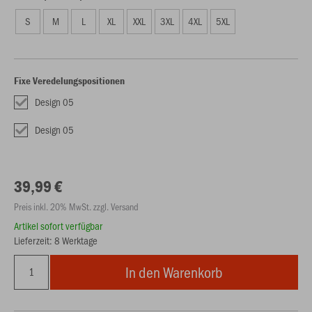
S
M
L
XL
XXL
3XL
4XL
5XL
Fixe Veredelungspositionen
Design 05
Design 05
39,99 €
Preis inkl. 20% MwSt. zzgl. Versand
Artikel sofort verfügbar
Lieferzeit: 8 Werktage
In den Warenkorb