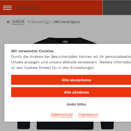
FC Brauerei Egg
ZURÜCK
FC Brauerei Egg
JAKO Sweat Organic
Wir verwenden Cookies
Durch die Analyse der Besucherdaten können wir dir personalisierte
Inhalte anzeigen und unsere Website verbessern. Weitere Informati
zu den Cookies findest Du in den Einstellungen.
Alle akzeptieren
Alle ablehnen
mehr Infos
Datenschutz
Impressum