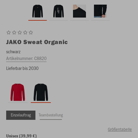
JAKO
Sweat Organic
schwarz
Artikelnummer:
C8820
Lieferbar bis 2030
Einzelauftrag
Teambestellung
Größentabelle
Unisex (39,99 €)