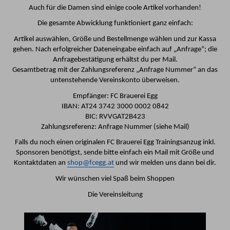
Auch für die Damen sind einige coole Artikel vorhanden!
Die gesamte Abwicklung funktioniert ganz einfach:
Artikel auswählen, Größe und Bestellmenge wählen und zur Kassa
gehen. Nach erfolgreicher Dateneingabe einfach auf „Anfrage“; die
Anfragebestätigung erhältst du per Mail.
Gesamtbetrag mit der Zahlungsreferenz „Anfrage Nummer“ an das
untenstehende Vereinskonto überweisen.
Empfänger: FC Brauerei Egg
IBAN: AT24 3742 3000 0002 0842
BIC: RVVGAT2B423
Zahlungsreferenz: Anfrage Nummer (siehe Mail)
Falls du noch einen originalen FC Brauerei Egg Trainingsanzug inkl.
Sponsoren benötigst, sende bitte einfach ein Mail mit Größe und
Kontaktdaten an
shop@fcegg.at
und wir melden uns dann bei dir.
Wir wünschen viel Spaß beim Shoppen
Die Vereinsleitung