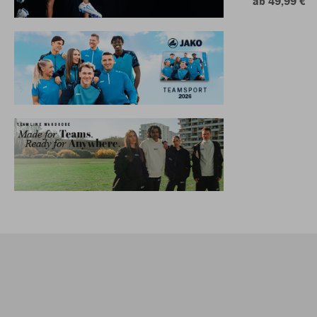
ab 49,99 €