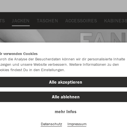
TS
JACKEN
TASCHEN
ACCESSOIRES
KABINE38
ir verwenden Cookies
rch die Analyse der Besucherdaten können wir dir personalisierte Inhalte
zeigen und unsere Website verbessern. Weitere Informationen zu den
okies findest Du in den Einstellungen.
Alle akzeptieren
Alle ablehnen
mehr Infos
Farbe
Datenschutz
Impressum