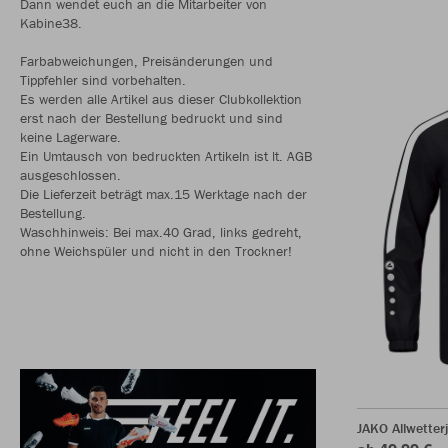
Dann wendet euch an die Mitarbeiter von
Kabine38.
Farbabweichungen, Preisänderungen und
Tippfehler sind vorbehalten.
Es werden alle Artikel aus dieser Clubkollektion
erst nach der Bestellung bedruckt und sind
keine Lagerware.
Ein Umtausch von bedruckten Artikeln ist lt. AGB
ausgeschlossen.
Die Lieferzeit beträgt max.15 Werktage nach der
Bestellung.
Waschhinweis: Bei max.40 Grad, links gedreht,
ohne Weichspüler und nicht in den Trockner!
JAKO Allwetter