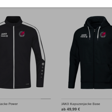
jacke Power
JAKO Kapuzenjacke Base
ab 49,99 €