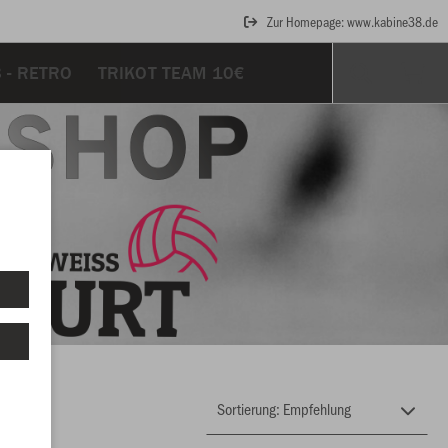
Zur Homepage: www.kabine38.de
 - RETRO
TRIKOT TEAM 10€