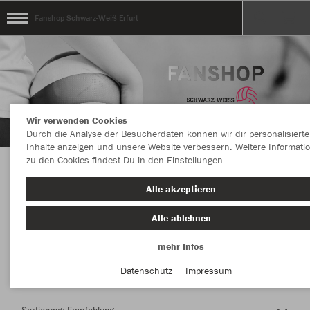
Fanshop Schwarz-Weiß Erfurt
Wir verwenden Cookies
Durch die Analyse der Besucherdaten können wir dir personalisierte
Inhalte anzeigen und unsere Website verbessern. Weitere Informati
zu den Cookies findest Du in den Einstellungen.
Herzlich Willkommen im Teamshop Fanshop
Alle akzeptieren
Schwarz-Weiß Erfurt
Alle ablehnen
mehr Infos
Farbe
Datenschutz
Impressum