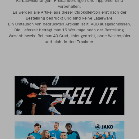
Farbabweichungen, Preisänderungen und Tippfehler sind
vorbehalten.
Es werden alle Artikel aus dieser Clubkollektion erst nach der
Bestellung bedruckt und sind keine Lagerware.
Ein Umtausch von bedruckten Artikeln ist lt. AGB ausgeschlossen.
Die Lieferzeit beträgt max.15 Werktage nach der Bestellung.
Waschhinweis: Bei max.40 Grad, links gedreht, ohne Weichspüler
und nicht in den Trockner!