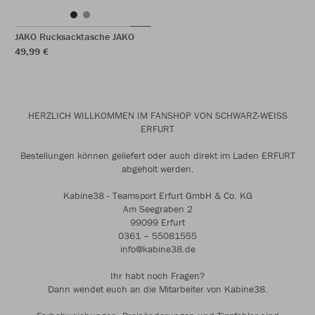
JAKO Rucksacktasche JAKO
49,99 €
HERZLICH WILLKOMMEN IM FANSHOP VON SCHWARZ-WEISS
ERFURT
Bestellungen können geliefert oder auch direkt im Laden ERFURT
abgeholt werden.
Kabine38 - Teamsport Erfurt GmbH & Co. KG
Am Seegraben 2
99099 Erfurt
0361 – 55081555
info@kabine38.de
Ihr habt noch Fragen?
Dann wendet euch an die Mitarbeiter von Kabine38.