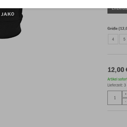
Einzelau
Größe (12,
4
5
12,00 
Artikel sofo
Lieferzeit: 