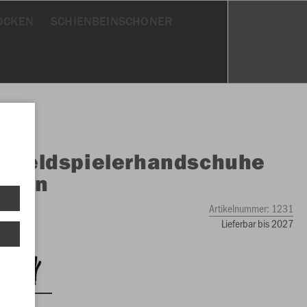
OCKEN
SCHIENBEINSCHONER
O
Feldspielerhandschuhe
ktion
Artikelnummer:
1231
Lieferbar bis 2027