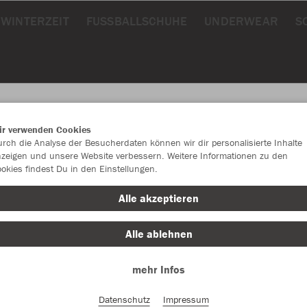
WINTERZEIT
FUSSBALLSCHUHE
UNDERWEAR
S
ir verwenden Cookies
rch die Analyse der Besucherdaten können wir dir personalisierte Inhalte
JAK
zeigen und unsere Website verbessern. Weitere Informationen zu den
okies findest Du in den Einstellungen.
Fun
Alle akzeptieren
schwarz
Alle ablehnen
mehr Infos
Datenschutz
Impressum