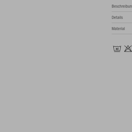
Beschreibu
Details
Material