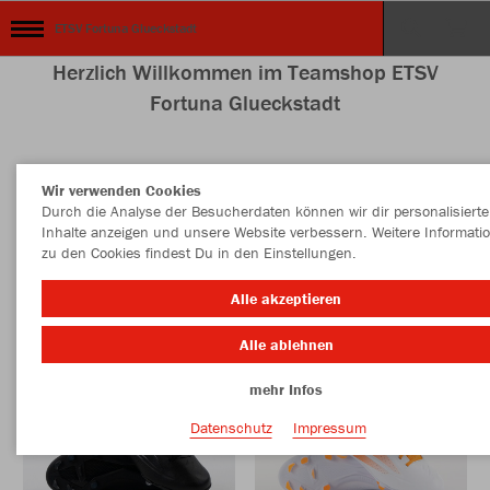
ETSV Fortuna Glueckstadt
Herzlich Willkommen im Teamshop ETSV
Fortuna Glueckstadt
Wir verwenden Cookies
Farbe
Durch die Analyse der Besucherdaten können wir dir personalisierte
Inhalte anzeigen und unsere Website verbessern. Weitere Informati
zu den Cookies findest Du in den Einstellungen.
Alle akzeptieren
Alle ablehnen
mehr Infos
Datenschutz
Impressum