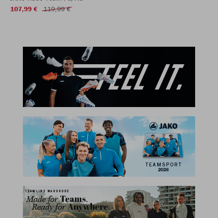
107,99 €
119,99 €