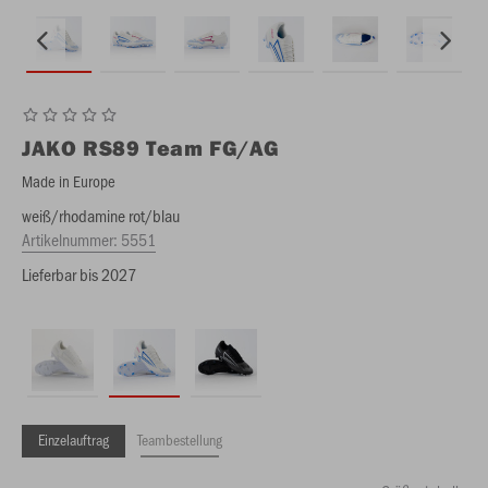
JAKO
RS89 Team FG/AG
Made in Europe
weiß/rhodamine rot/blau
Artikelnummer:
5551
Lieferbar bis 2027
Einzelauftrag
Teambestellung