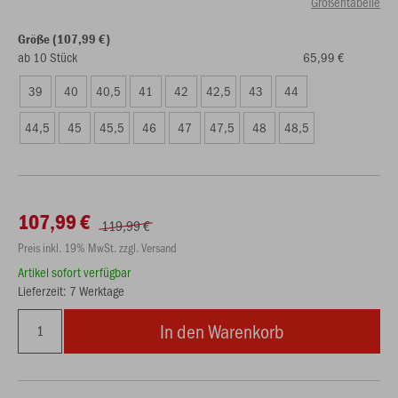
Größentabelle
Größe (107,99 €)
ab 10 Stück
65,99 €
39
40
40,5
41
42
42,5
43
44
44,5
45
45,5
46
47
47,5
48
48,5
107,99 €
119,99 €
Preis inkl. 19% MwSt. zzgl. Versand
Artikel sofort verfügbar
Lieferzeit: 7 Werktage
In den Warenkorb