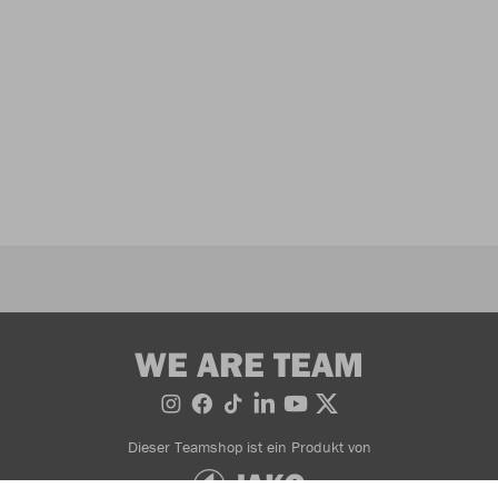
WE ARE TEAM
Dieser Teamshop ist ein Produkt von