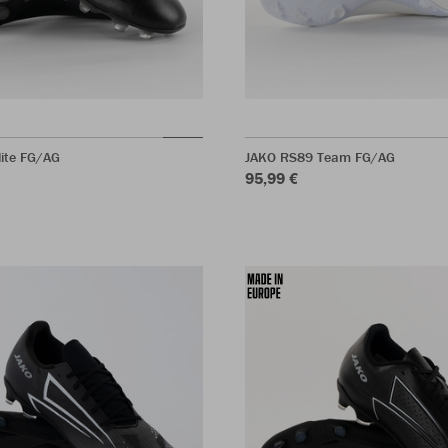
ite FG/AG
JAKO RS89 Team FG/AG
95,99 €