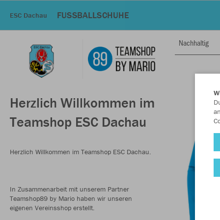
FUSSBALLSCHUHE
ESC Dachau
Nachhaltig
W
Herzlich Willkommen im
Du
an
Teamshop ESC Dachau
Co
Herzlich Willkommen im Teamshop ESC Dachau.
In Zusammenarbeit mit unserem Partner
Teamshop89 by Mario haben wir unseren
eigenen Vereinsshop erstellt.