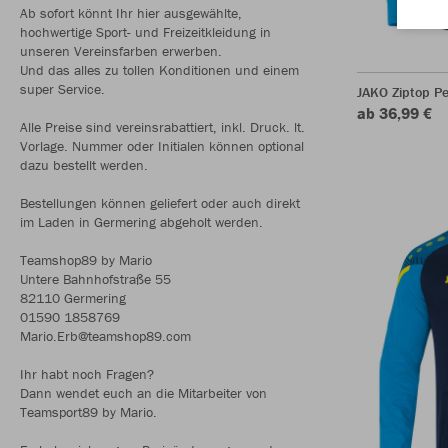
Ab sofort könnt Ihr hier ausgewählte,
hochwertige Sport- und Freizeitkleidung in
unseren Vereinsfarben erwerben.
Und das alles zu tollen Konditionen und einem
super Service.
JAKO Ziptop P
ab 36,99 €
Alle Preise sind vereinsrabattiert, inkl. Druck. lt.
Vorlage. Nummer oder Initialen können optional
dazu bestellt werden.
Bestellungen können geliefert oder auch direkt
im Laden in Germering abgeholt werden.
Teamshop89 by Mario
Untere Bahnhofstraße 55
82110 Germering
01590 1858769
Mario.Erb@teamshop89.com
Ihr habt noch Fragen?
Dann wendet euch an die Mitarbeiter von
Teamsport89 by Mario.