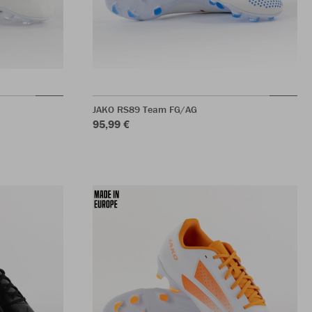
JAKO RS89 Team FG/AG
95,99 €