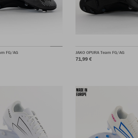
am FG/AG
JAKO OPURA Team FG/AG
71,99 €