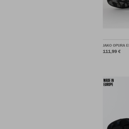
JAKO OPURA El
111,99 €