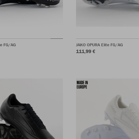
te FG/AG
JAKO OPURA Elite FG/AG
111,99 €