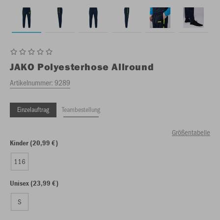
JAKO
Polyesterhose Allround
Artikelnummer:
9289
Einzelauftrag
Teambestellung
Größentabelle
Kinder (20,99 €)
116
Unisex (23,99 €)
S