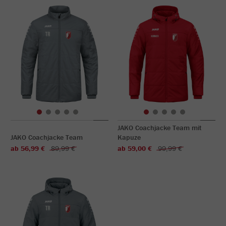
JAKO Coachjacke Team mit
JAKO Coachjacke Team
Kapuze
ab 56,99 €
89,99 €
ab 59,00 €
99,99 €