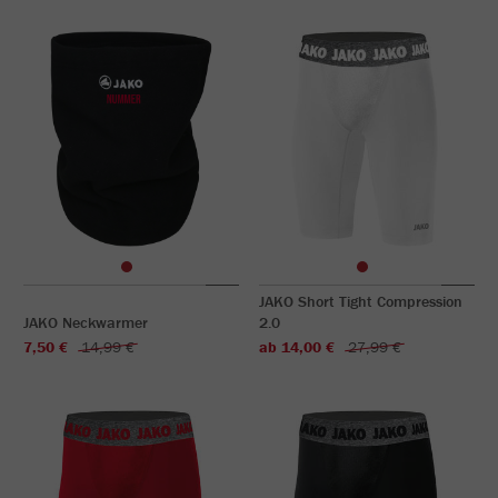
JAKO Short Tight Compression
JAKO Neckwarmer
2.0
7,50 €
14,99 €
ab 14,00 €
27,99 €